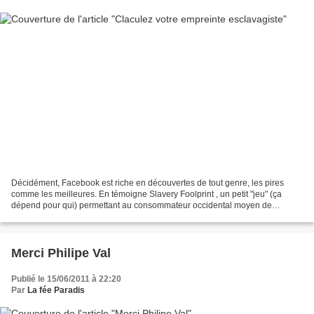
Décidément, Facebook est riche en découvertes de tout genre, les pires
comme les meilleures. En témoigne Slavery Foolprint , un petit "jeu" (ça
dépend pour qui) permettant au consommateur occidental moyen de
calculer combien de personnes à travers le...
Merci Philipe Val
Publié le 15/06/2011 à 22:20
Par
La fée Paradis