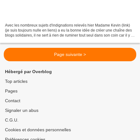
Avec les nombreux sujets d'indignations relevés hier Madame Kevin (link)
(je suis toujours nulle en liens) a eu la bonne idée de créer une chaîne des
blogs solidaires, il ne sert à rien de ruminer tout seul dans son coin car il y a
des combats à mener...
Page suivante >
Hébergé par Overblog
Top articles
Pages
Contact
Signaler un abus
C.G.U.
Cookies et données personnelles
Préférences cookies