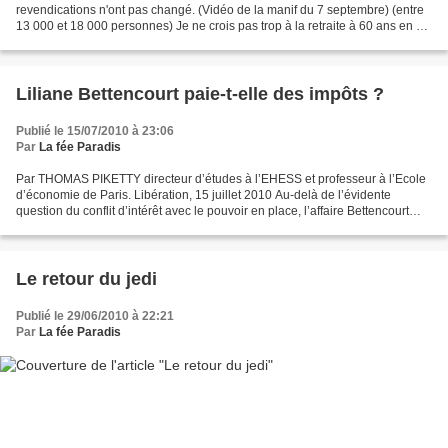
revendications n'ont pas changé. (Vidéo de la manif du 7 septembre) (entre
13 000 et 18 000 personnes) Je ne crois pas trop à la retraite à 60 ans en ce
qui me concerne puisque je n'ai commencé...
Liliane Bettencourt paie-t-elle des impôts ?
Publié le 15/07/2010 à 23:06
Par
La fée Paradis
Par THOMAS PIKETTY directeur d’études à l’EHESS et professeur à l’Ecole
d’économie de Paris. Libération, 15 juillet 2010 Au-delà de l’évidente
question du conflit d’intérêt avec le pouvoir en place, l’affaire Bettencourt
illustre à la perfection plusieurs...
Le retour du jedi
Publié le 29/06/2010 à 22:21
Par
La fée Paradis