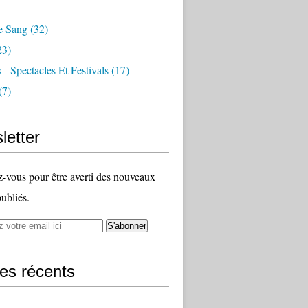
e Sang
(32)
23)
 - Spectacles Et Festivals
(17)
(7)
letter
vous pour être averti des nouveaux
publiés.
les récents