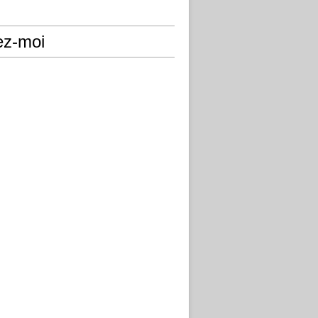
ez-moi