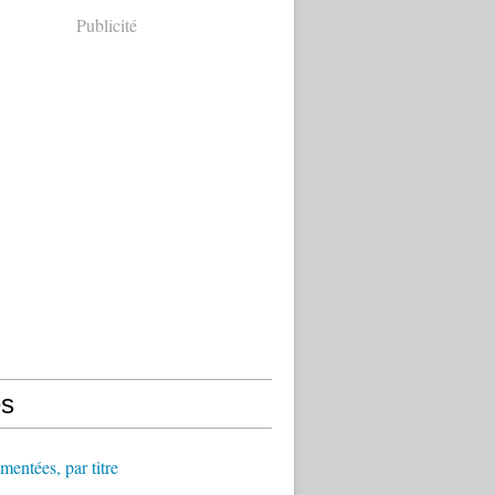
Publicité
s
ntées, par titre