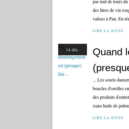
pas mal de tours du
des litres de vin rou
valises à Pau. En té
LIRE LA SUITE
Quand l
14 déc.
(presque)
... Les souris danse
boucles d'oreilles en
des produits d'entret
(sans huile de palme
LIRE LA SUITE