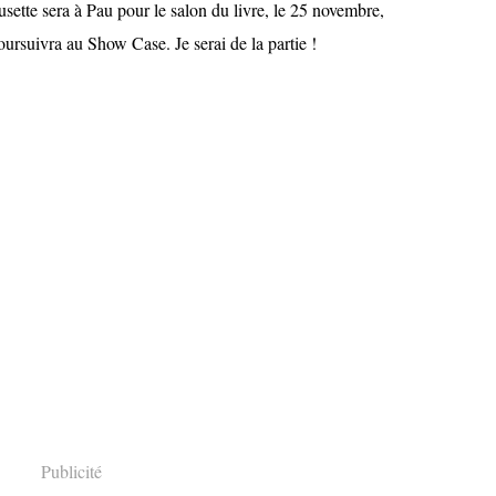
ette sera à Pau pour le salon du livre, le 25 novembre,
poursuivra au Show Case. Je serai de la partie !
Publicité