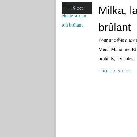
Milka, l
18 oct.
brûlant
Pour une fois que qu
Merci Marianne. Et u
brûlants, il y a des 
LIRE LA SUITE