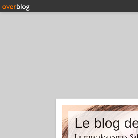
Le blog d
La reine des esprits Sa