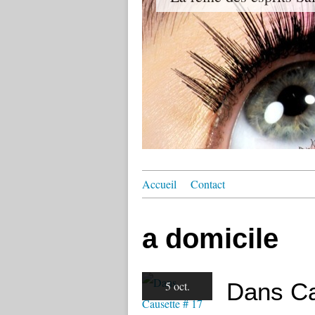
Accueil
Contact
a domicile
Dans Ca
5 oct.