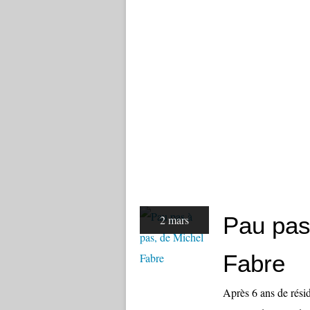
Pau pas
2 mars
Fabre
Après 6 ans de résid