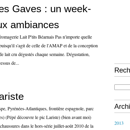
es Gaves : un week-
ux ambiances
-fromagerie Lait P'tits Béarnais Pas n'importe quelle
 puisqu'il s'agit de celle de l'AMAP et de la conception
 de lait cru dégustés chaque semaine. Dégustation,
essus de...
Rech
ariste
Arch
spe, Pyrénées-Atlantiques, frontière espagnole, parc
s) (Pépé découvre le pic Lariste) (bien avant moi)
2013
chaussures dans le hors-série juillet-août 2010 de la