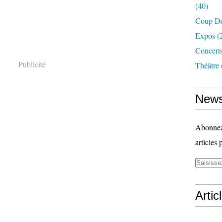
(40)
Coup D
Expos
(
Concerts
Publicité
Théâtre
News
Abonnez-
articles 
Artic