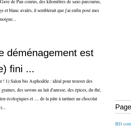
 Gave de Pau courus, des kilomètres de saxo parcourus,
ge et blanc avalés, il semblerait que j'ai enfin posé mes
moigne...
e déménagement est
 fini ...
nt ! 1) Salon bio Asphodèle : idéal pour trouver des
 graines, des savons au lait d'anesse, des épices, du thé,
ien écologiques et .... de la pâte à tartiner au chocolat
Page
)...
BD comme