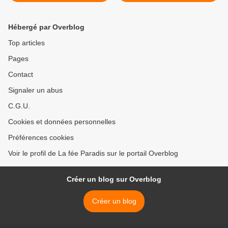
Taniguichi et Baku
Yumemakura >
Hébergé par Overblog
Top articles
Pages
Contact
Signaler un abus
C.G.U.
Cookies et données personnelles
Préférences cookies
Voir le profil de La fée Paradis sur le portail Overblog
Créer un blog sur Overblog
Créer un blog