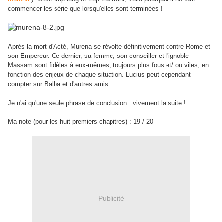
commencer les série que lorsqu'elles sont terminées !
Après la mort d'Acté, Murena se révolte définitivement contre Rome et
son Empereur. Ce dernier, sa femme, son conseiller et l'ignoble
Massam sont fidèles à eux-mêmes, toujours plus fous et/ ou viles, en
fonction des enjeux de chaque situation. Lucius peut cependant
compter sur Balba et d'autres amis.
Je n'ai qu'une seule phrase de conclusion : vivement la suite !
Ma note (pour les huit premiers chapitres) : 19 / 20
Publicité