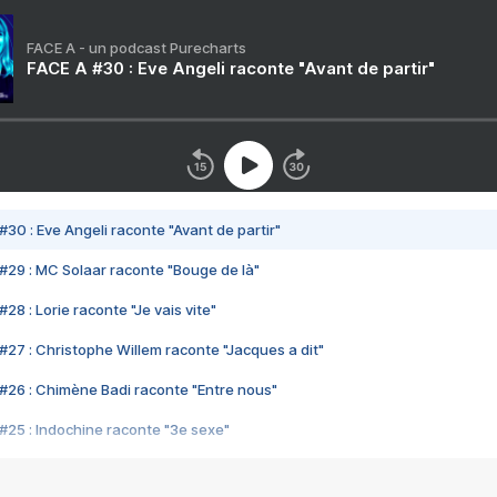
FACE A - un podcast Purecharts
FACE A #30 : Eve Angeli raconte "Avant de partir"
#30 : Eve Angeli raconte "Avant de partir"
#29 : MC Solaar raconte "Bouge de là"
28 : Lorie raconte "Je vais vite"
#27 : Christophe Willem raconte "Jacques a dit"
#26 : Chimène Badi raconte "Entre nous"
#25 : Indochine raconte "3e sexe"
#24 : Zaho raconte "C'est chelou"