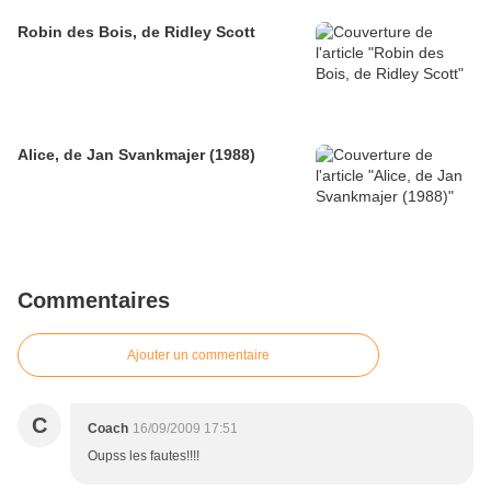
Robin des Bois, de Ridley Scott
Alice, de Jan Svankmajer (1988)
Commentaires
Ajouter un commentaire
C
Coach
16/09/2009 17:51
Oupss les fautes!!!!