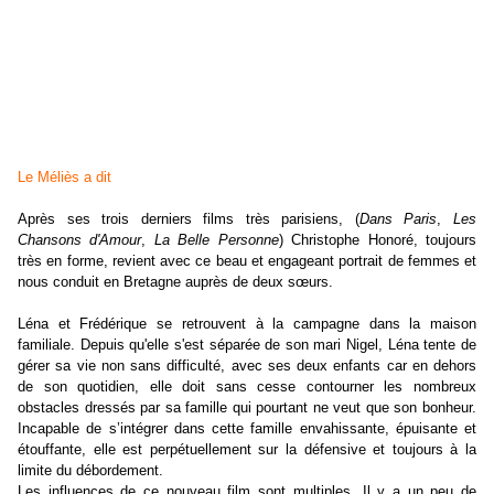
Le Méliès a dit
Après ses trois derniers films très parisiens, (
Dans Paris
,
Les
Chansons d'Amour
,
La Belle Personne
) Christophe Honoré, toujours
très en forme, revient avec ce beau et engageant portrait de femmes et
nous conduit en Bretagne auprès de deux sœurs.
Léna et Frédérique se retrouvent à la campagne dans la maison
familiale. Depuis qu'elle s'est séparée de son mari Nigel, Léna tente de
gérer sa vie non sans difficulté, avec ses deux enfants car en dehors
de son quotidien, elle doit sans cesse contourner les nombreux
obstacles dressés par sa famille qui pourtant ne veut que son bonheur.
Incapable de s’intégrer dans cette famille envahissante, épuisante et
étouffante, elle est perpétuellement sur la défensive et toujours à la
limite du débordement.
Les influences de ce nouveau film sont multiples. Il y a un peu de