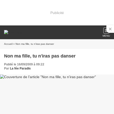
Publicité
MENU
Accueil
» Non ma fille, tu n'iras pas danser
Non ma fille, tu n'iras pas danser
Publié le 16/09/2009 à 09:22
Par
La fée Paradis