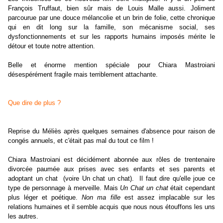
François Truffaut, bien sûr mais de Louis Malle aussi. Joliment
parcourue par une douce mélancolie et un brin de folie, cette chronique
qui en dit long sur la famille, son mécanisme social, ses
dysfonctionnements et sur les rapports humains imposés mérite le
détour et toute notre attention.
Belle et énorme mention spéciale pour Chiara Mastroiani
désespérément fragile mais terriblement attachante.
Que dire de plus ?
Reprise du Méliès après quelques semaines d'absence pour raison de
congés annuels, et c'était pas mal du tout ce film !
Chiara Mastroiani est décidément abonnée aux rôles de trentenaire
divorcée paumée aux prises avec ses enfants et ses parents et
adoptant un chat (voire
Un chat un chat
). Il faut dire qu'elle joue ce
type de personnage à merveille. Mais
Un Chat un chat
était cependant
plus léger et poétique.
Non ma fille
est assez implacable sur les
relations humaines et il semble acquis que nous nous étouffons les uns
les autres.