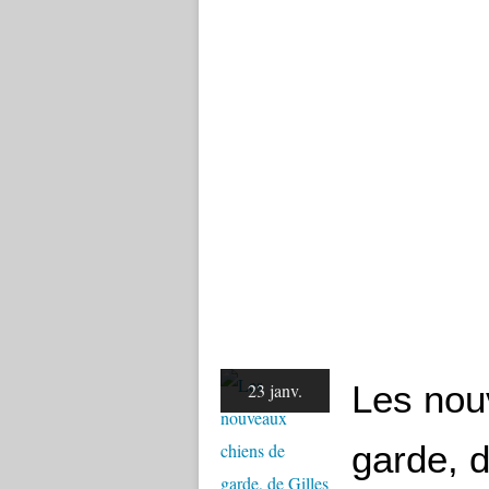
Les nou
23 janv.
garde, d