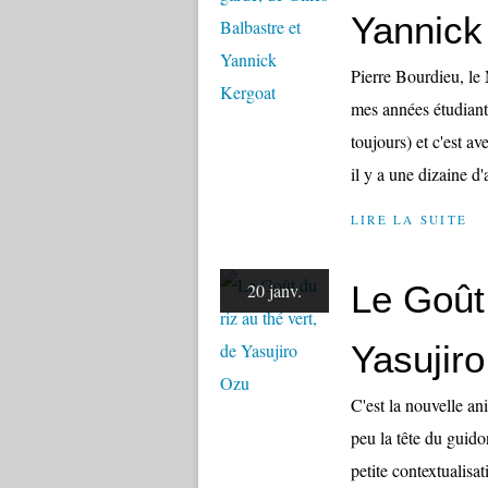
Yannick
Pierre Bourdieu, le
mes années étudiantes
toujours) et c'est av
il y a une dizaine d'
LIRE LA SUITE
Le Goût 
20 janv.
Yasujir
C'est la nouvelle an
peu la tête du guido
petite contextualisa