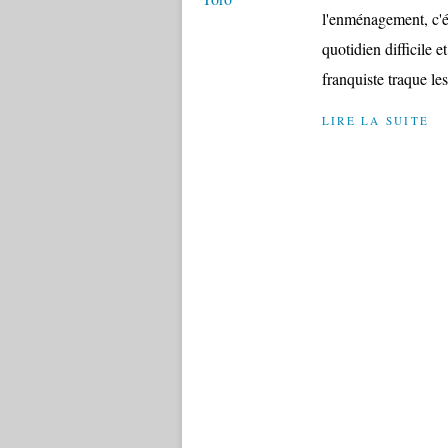
l'enménagement, c'ét
quotidien difficile 
franquiste traque le
LIRE LA SUITE