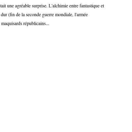
ait une agréable surprise. L'alchimie entre fantastique et
et dur (fin de la seconde guerre mondiale, l'armée
s maquisards républicains...