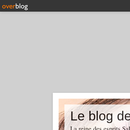
Le blog d
La reine des esprits Sa