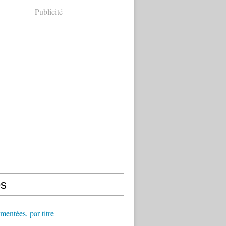
Publicité
s
ntées, par titre