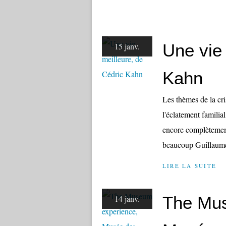
Une vie 
15 janv.
Kahn
Les thèmes de la cri
l'éclatement familial
encore complètement 
beaucoup Guillaume 
LIRE LA SUITE
The Mus
14 janv.