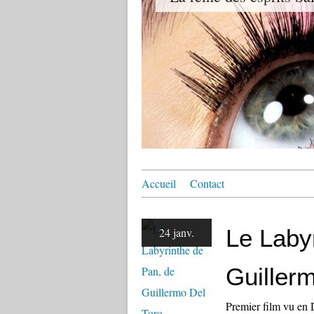
Accueil
Contact
Le Laby
24 janv.
Guiller
Premier film vu en 