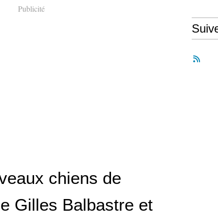
Publicité
Suiv
veaux chiens de
e Gilles Balbastre et