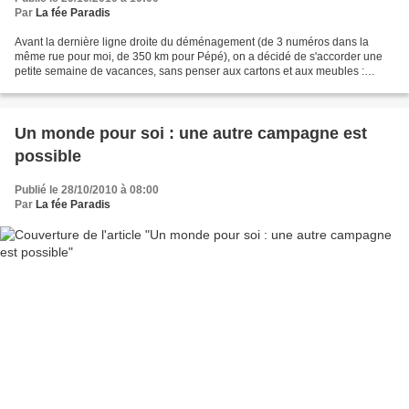
Par
La fée Paradis
Avant la dernière ligne droite du déménagement (de 3 numéros dans la
même rue pour moi, de 350 km pour Pépé), on a décidé de s'accorder une
petite semaine de vacances, sans penser aux cartons et aux meubles :
quelques jours dans le Pas-de-Calais et à...
Un monde pour soi : une autre campagne est
possible
Publié le 28/10/2010 à 08:00
Par
La fée Paradis