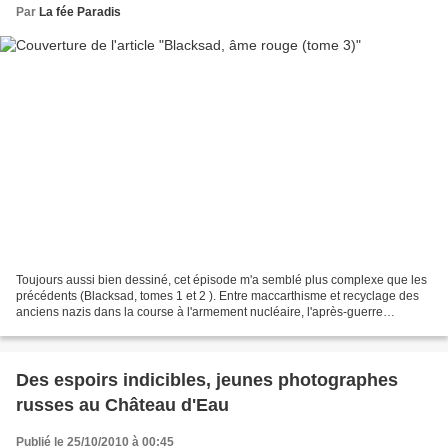
Par
La fée Paradis
Toujours aussi bien dessiné, cet épisode m'a semblé plus complexe que les
précédents (Blacksad, tomes 1 et 2 ). Entre maccarthisme et recyclage des
anciens nazis dans la course à l'armement nucléaire, l'après-guerre
américain est propice aux amalgames...
Des espoirs indicibles, jeunes photographes
russes au Château d'Eau
Publié le 25/10/2010 à 00:45