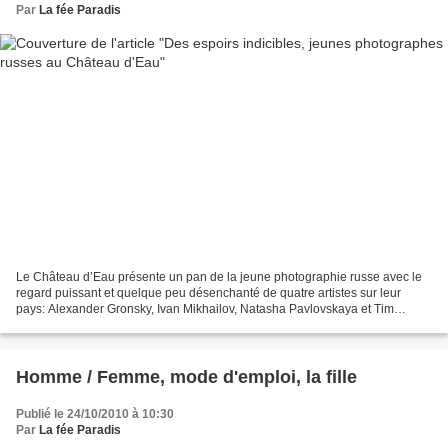
Par
La fée Paradis
Le Château d’Eau présente un pan de la jeune photographie russe avec le
regard puissant et quelque peu désenchanté de quatre artistes sur leur
pays: Alexander Gronsky, Ivan Mikhailov, Natasha Pavlovskaya et Tim
ParchiKov. Durant la première moitié du...
Homme / Femme, mode d'emploi, la fille
Publié le 24/10/2010 à 10:30
Par
La fée Paradis