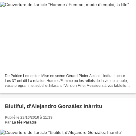
De Patrice Lemercier. Mise en scène Gérard Pinter Actrice : Indira Lacour
Les 3T ont dit La relation Homme/Femme ou les reflets de la vie de couple,
vaste programme, subtil et hilarant ! Version Fille, Messieurs à vos tablettes
pour quelques notes précieuses...
Biutiful, d'Alejandro González Inárritu
Publié le 23/10/2010 à 11:39
Par
La fée Paradis