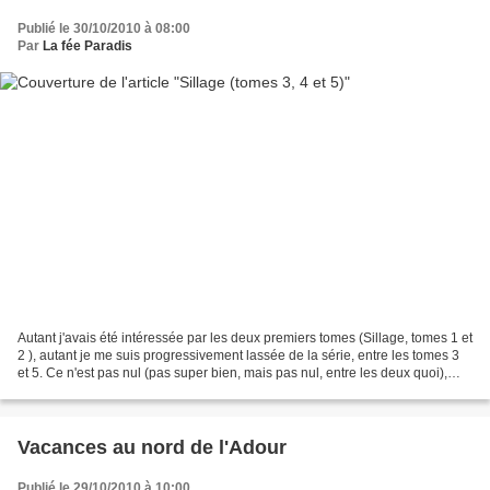
Publié le 30/10/2010 à 08:00
Par
La fée Paradis
Autant j'avais été intéressée par les deux premiers tomes (Sillage, tomes 1 et
2 ), autant je me suis progressivement lassée de la série, entre les tomes 3
et 5. Ce n'est pas nul (pas super bien, mais pas nul, entre les deux quoi),
mais j'ai fait une...
Vacances au nord de l'Adour
Publié le 29/10/2010 à 10:00