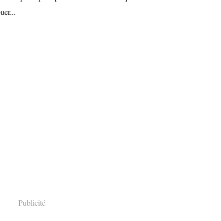
uer...
Publicité