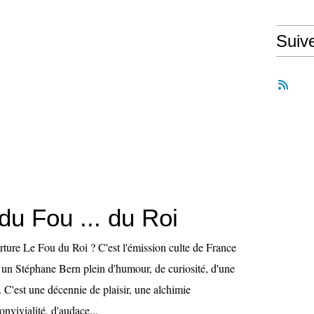
Suiv
 du Fou ... du Roi
ture Le Fou du Roi ? C'est l'émission culte de France
r un Stéphane Bern plein d'humour, de curiosité, d'une
 C'est une décennie de plaisir, une alchimie
onvivialité, d'audace...