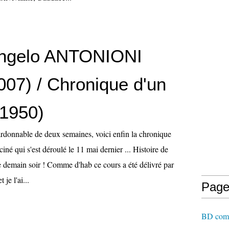
angelo ANTONIONI
007) / Chronique d'un
1950)
rdonnable de deux semaines, voici enfin la chronique
iné qui s'est déroulé le 11 mai dernier ... Histoire de
te demain soir ! Comme d'hab ce cours a été délivré par
je l'ai...
Page
BD comme