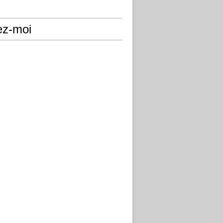
ez-moi