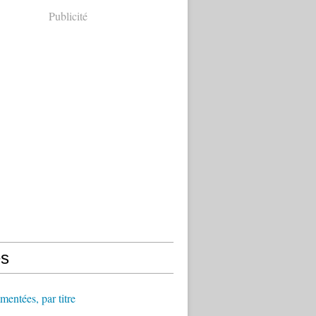
Publicité
s
ntées, par titre