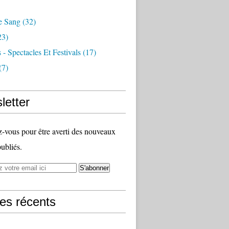
e Sang
(32)
23)
 - Spectacles Et Festivals
(17)
(7)
letter
vous pour être averti des nouveaux
publiés.
les récents