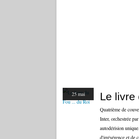
Le livre
25 mai
Quatrième de couver
Inter, orchestrée pa
autodérision unique.
d'irrévérence et de c