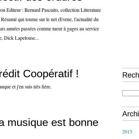
n Editeur : Bernard Pascuito, collection Litterature
Résumé qui tourne sur le net (Evene, l'actualité du
ieurs années passées comme tueur à gages au service
e, Dick Lapelouse...
édit Coopératif !
Rech
que et j'en suis très fière.
Arch
a musique est bonne
2013