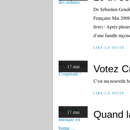
De Sébastien Gendro
Française Mai 2008 
livre) : Après plus
d’une famille niçois
LIRE LA SUITE
Votez Cr
17 mai
C'est ma nouvelle ban
LIRE LA SUITE
Quand l
17 mai