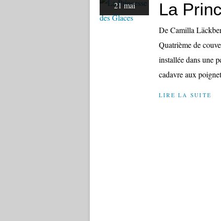
La Prin
21 mai
De Camilla Läckber
Quatrième de couver
installée dans une pe
cadavre aux poignets
LIRE LA SUITE