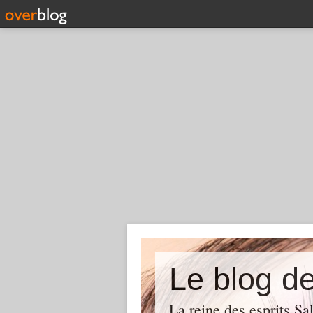
Le blog d
La reine des esprits Sa