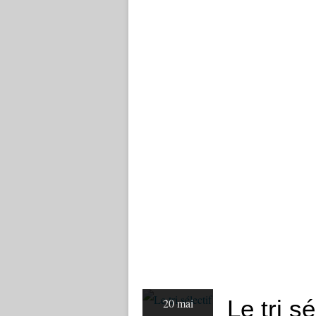
Le tri s
20 mai