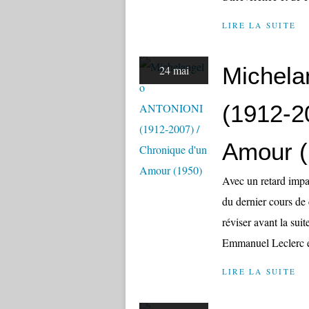
LIRE LA SUITE
Michel
24 mai
(1912-2
Amour (
Avec un retard impa
du dernier cours de c
réviser avant la sui
Emmanuel Leclerc et 
LIRE LA SUITE