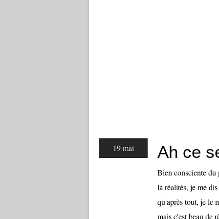
Ah ce se
19 mai
Bien consciente du p
la réalités, je me d
qu'après tout, je le
mais c'est beau de rê