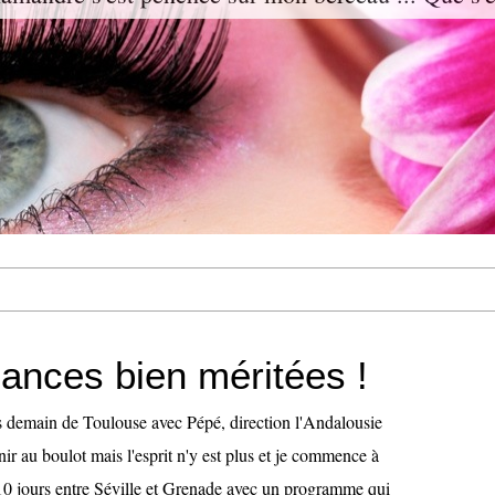
ances bien méritées !
 demain de Toulouse avec Pépé, direction l'Andalousie
inir au boulot mais l'esprit n'y est plus et je commence à
! 10 jours entre Séville et Grenade avec un programme qui