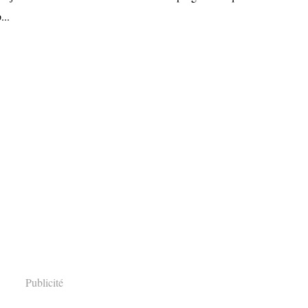
...
Publicité