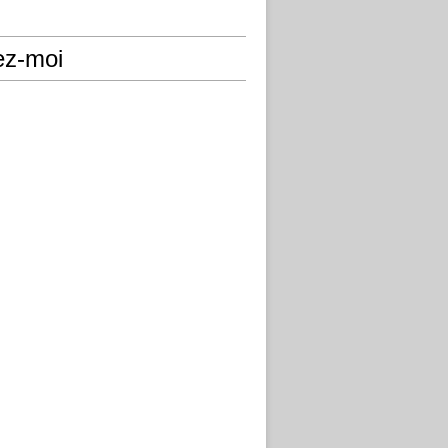
ez-moi