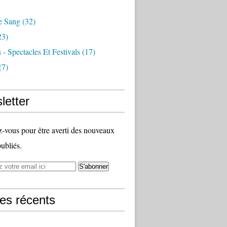
e Sang
(32)
23)
 - Spectacles Et Festivals
(17)
(7)
letter
vous pour être averti des nouveaux
publiés.
les récents