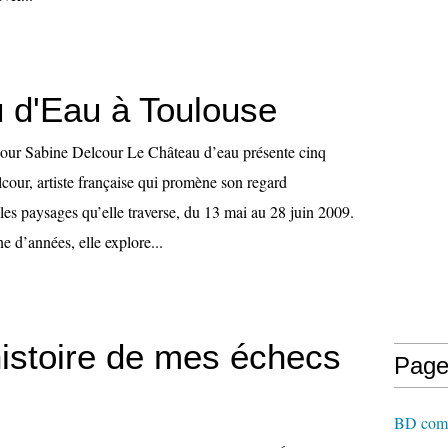
 d'Eau à Toulouse
cour Sabine Delcour Le Château d’eau présente cinq
cour, artiste française qui promène son regard
les paysages qu’elle traverse, du 13 mai au 28 juin 2009.
 d’années, elle explore...
histoire de mes échecs
Page
BD comme