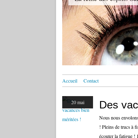
Accueil
Contact
Des vac
20 mai
Nous nous envolons
! Pleins de trucs à f
écouter la fatigue 