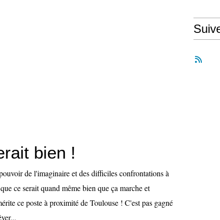
Suiv
rait bien !
ouvoir de l'imaginaire et des difficiles confrontations à
is que ce serait quand même bien que ça marche et
 mérite ce poste à proximité de Toulouse ! C'est pas gagné
ver...