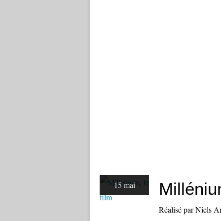
Milléniu
15 mai
Réalisé par Niels 