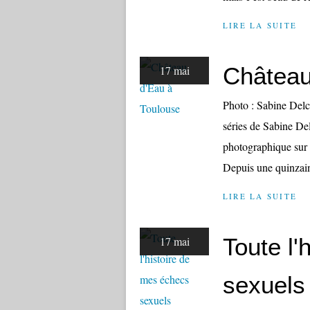
LIRE LA SUITE
Château
17 mai
Photo : Sabine Del
séries de Sabine Del
photographique sur 
Depuis une quinzaine
LIRE LA SUITE
Toute l'
17 mai
sexuels