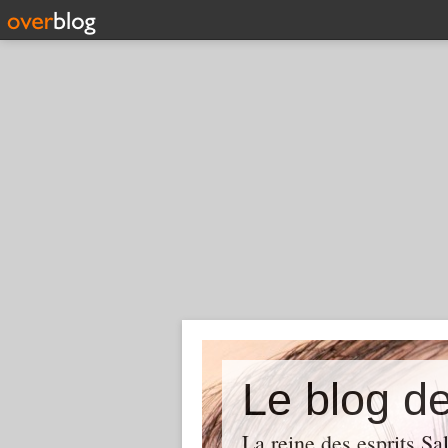
Le blog d
La reine des esprits Sa