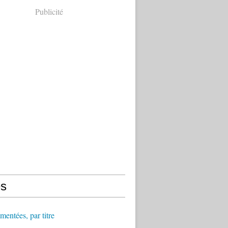
Publicité
s
ntées, par titre