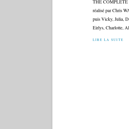
THE COMPLETE H
réalisé par Chris 
puis Vicky, Julia, D
Eirlys, Charlotte, Al
LIRE LA SUITE