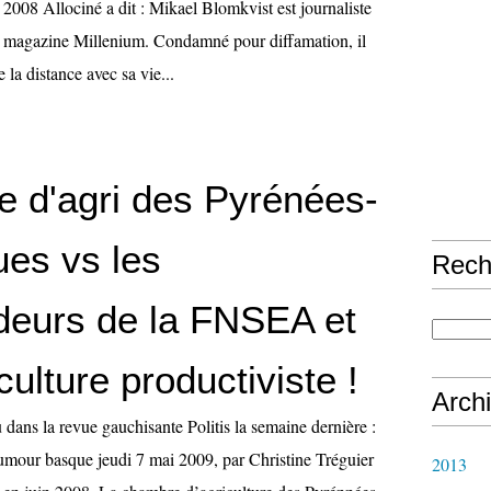
008 Allociné a dit : Mikael Blomkvist est journaliste
 magazine Millenium. Condamné pour diffamation, il
 la distance avec sa vie...
 d'agri des Pyrénées-
ues vs les
Rech
deurs de la FNSEA et
iculture productiviste !
Arch
u dans la revue gauchisante Politis la semaine dernière :
umour basque jeudi 7 mai 2009, par Christine Tréguier
2013