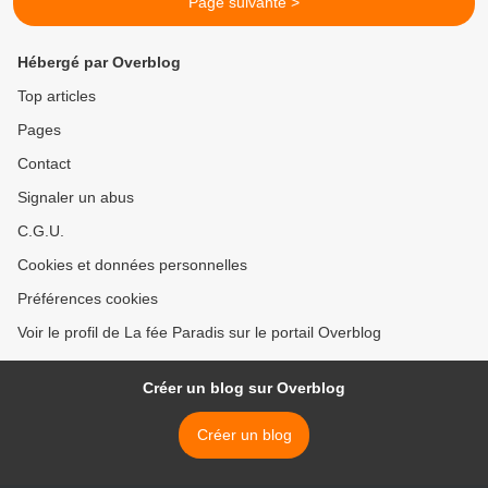
Page suivante >
Hébergé par Overblog
Top articles
Pages
Contact
Signaler un abus
C.G.U.
Cookies et données personnelles
Préférences cookies
Voir le profil de La fée Paradis sur le portail Overblog
Créer un blog sur Overblog
Créer un blog