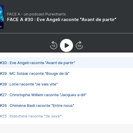
FACE A - un podcast Purecharts
FACE A #30 : Eve Angeli raconte "Avant de partir"
#30 : Eve Angeli raconte "Avant de partir"
#29 : MC Solaar raconte "Bouge de là"
28 : Lorie raconte "Je vais vite"
#27 : Christophe Willem raconte "Jacques a dit"
#26 : Chimène Badi raconte "Entre nous"
#25 : Indochine raconte "3e sexe"
#24 : Zaho raconte "C'est chelou"