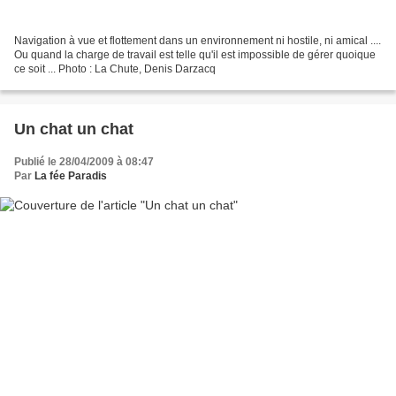
Navigation à vue et flottement dans un environnement ni hostile, ni amical ....
Ou quand la charge de travail est telle qu'il est impossible de gérer quoique
ce soit ... Photo : La Chute, Denis Darzacq
Un chat un chat
Publié le 28/04/2009 à 08:47
Par
La fée Paradis