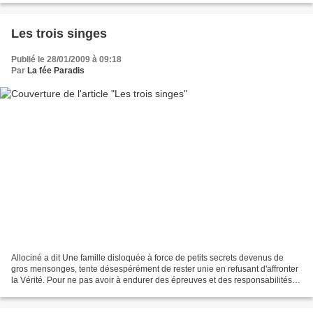
Les trois singes
Publié le 28/01/2009 à 09:18
Par
La fée Paradis
Allociné a dit Une famille disloquée à force de petits secrets devenus de
gros mensonges, tente désespérément de rester unie en refusant d'affronter
la Vérité. Pour ne pas avoir à endurer des épreuves et des responsabilités
trop lourdes, elle choisit...