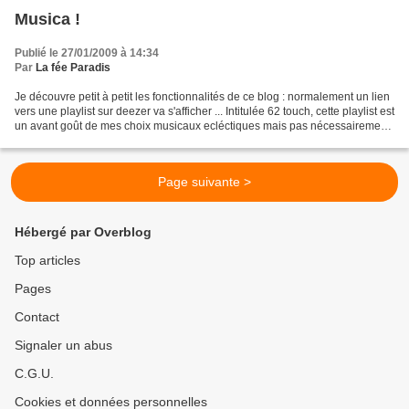
Musica !
Publié le 27/01/2009 à 14:34
Par
La fée Paradis
Je découvre petit à petit les fonctionnalités de ce blog : normalement un lien
vers une playlist sur deezer va s'afficher ... Intitulée 62 touch, cette playlist est
un avant goût de mes choix musicaux ecléctiques mais pas nécessairement
avant-gardiste...
Page suivante >
Hébergé par Overblog
Top articles
Pages
Contact
Signaler un abus
C.G.U.
Cookies et données personnelles