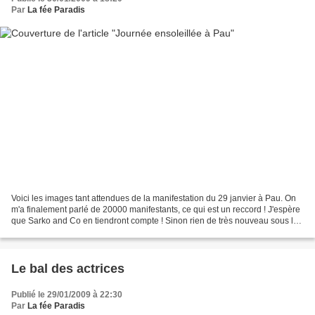
Par
La fée Paradis
Voici les images tant attendues de la manifestation du 29 janvier à Pau. On
m'a finalement parlé de 20000 manifestants, ce qui est un reccord ! J'espère
que Sarko and Co en tiendront compte ! Sinon rien de très nouveau sous le
soleil (18 dgrés à Pau cet...
Le bal des actrices
Publié le 29/01/2009 à 22:30
Par
La fée Paradis