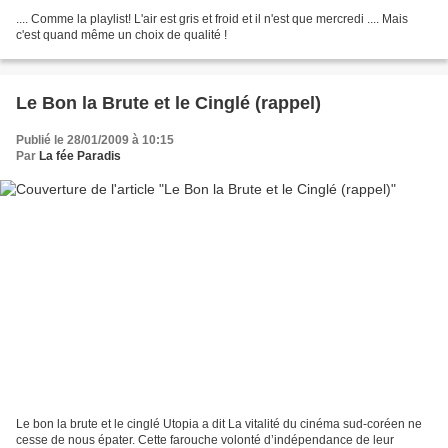
.... Comme la playlist! L'air est gris et froid et il n'est que mercredi .... Mais
c'est quand même un choix de qualité !
Le Bon la Brute et le Cinglé (rappel)
Publié le 28/01/2009 à 10:15
Par
La fée Paradis
Le bon la brute et le cinglé Utopia a dit La vitalité du cinéma sud-coréen ne
cesse de nous épater. Cette farouche volonté d’indépendance de leur